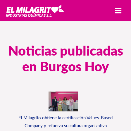
Ir
MAI
al
MEN
contenido
Noticias publicadas
en Burgos Hoy
El Milagrito obtiene la certificación Values-Based
Company y refuerza su cultura organizativa