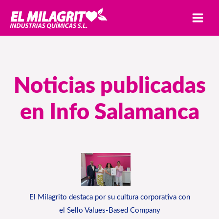
Ir
MAI
al
MEN
contenido
Noticias publicadas
en Info Salamanca
El Milagrito destaca por su cultura corporativa con
el Sello Values-Based Company