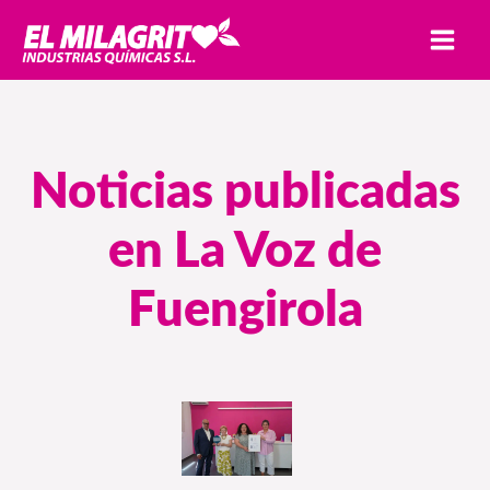
Ir
MAI
al
MEN
contenido
Noticias publicadas
en La Voz de
Fuengirola