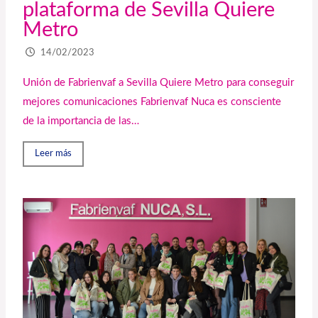
plataforma de Sevilla Quiere
Metro
14/02/2023
Unión de Fabrienvaf a Sevilla Quiere Metro para conseguir
mejores comunicaciones Fabrienvaf Nuca es consciente
de la importancia de las…
Leer más