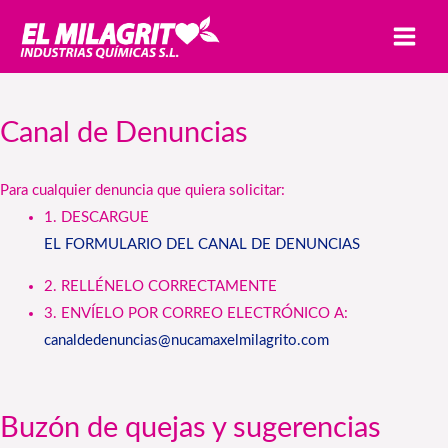
Ir
MAI
al
MEN
contenido
Canal de Denuncias
Para cualquier denuncia que quiera solicitar:
1. DESCARGUE
EL FORMULARIO DEL CANAL DE DENUNCIAS
2. RELLÉNELO CORRECTAMENTE
3. ENVÍELO POR CORREO ELECTRÓNICO A:
canaldedenuncias@nucamaxelmilagrito.com
Buzón de quejas y sugerencias