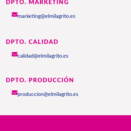
DPTO. MARKETING
marketing@elmilagrito.es
DPTO. CALIDAD
calidad@elmilagrito.es
DPTO. PRODUCCIÓN
produccion@elmilagrito.es