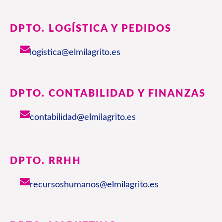
DPTO. LOGÍSTICA Y PEDIDOS
logistica@elmilagrito.es
DPTO. CONTABILIDAD Y FINANZAS
contabilidad@elmilagrito.es
DPTO. RRHH
recursoshumanos@elmilagrito.es