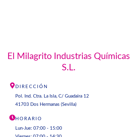
El Milagrito Industrias Químicas
S.L.
DIRECCIÓN
Pol. Ind. Ctra. La Isla, C/ Guadaira 12
41703 Dos Hermanas (Sevilla)
HORARIO
Lun-Jue: 07:00 - 15:00
Viernes: 07:00 - 14:30