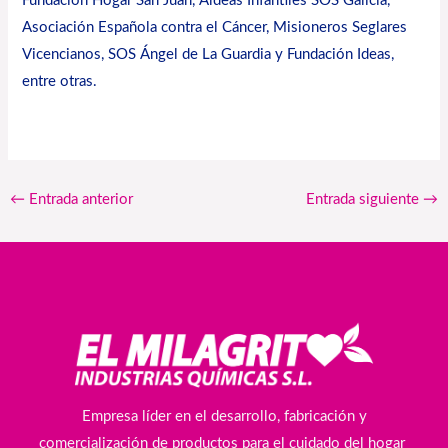
Fundación Hogar San Juan, Aldeas Infantiles SOS Galicia,
Asociación Española contra el Cáncer, Misioneros Seglares
Vicencianos, SOS Ángel de La Guardia y Fundación Ideas,
entre otras.
←
Entrada anterior
Entrada siguiente
→
Empresa líder en el desarrollo, fabricación y
comercialización de productos para el cuidado del hogar