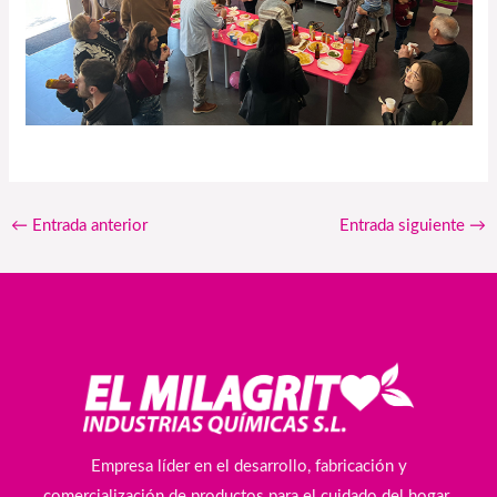
←
Entrada anterior
Entrada siguiente
→
Empresa líder en el desarrollo, fabricación y
comercialización de productos para el cuidado del hogar