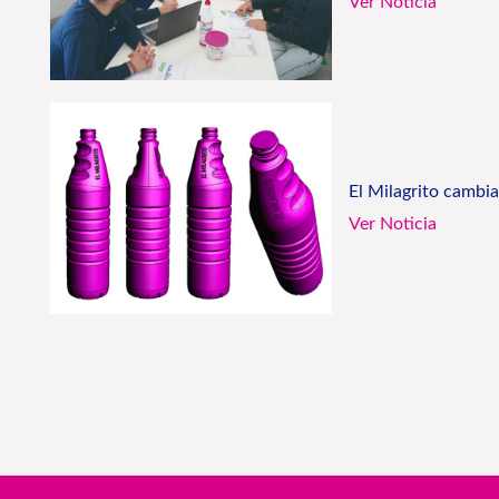
Ver Noticia
El Milagrito cambi
Ver Noticia