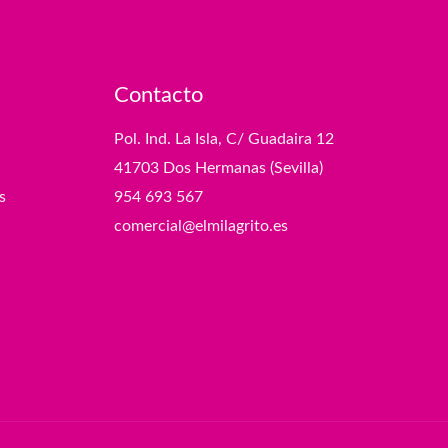
Contacto
Pol. Ind. La Isla, C/ Guadaira 12
41703 Dos Hermanas (Sevilla)
s
954 693 567
comercial@elmilagrito.es