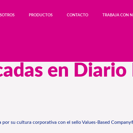
OSOTROS
PRODUCTOS
CONTACTO
TRABAJA CON 
icadas en Diari
ca por su cultura corporativa con el sello Values-Based Company