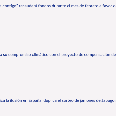
na contigo” recaudará fondos durante el mes de febrero a favor 
rza su compromiso climático con el proyecto de compensación de 
lica la ilusión en España: duplica el sorteo de jamones de Jabugo 