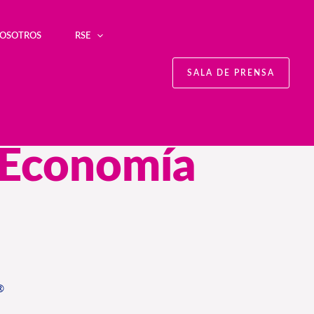
NOSOTROS
RSE
SALA DE PRENSA
o Economía
®