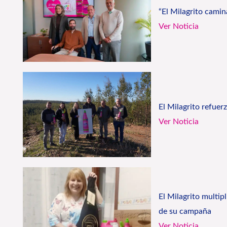
“El Milagrito cami
Ver Noticia
El Milagrito refue
Ver Noticia
El Milagrito multip
de su campaña
Ver Noticia