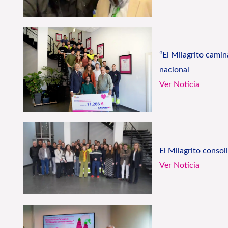
“El Milagrito cami
nacional
Ver Noticia
El Milagrito conso
Ver Noticia