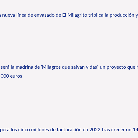
va línea de envasado de El Milagrito triplica la producción y 
erá la madrina de ‘Milagros que salvan vidas’, un proyecto que h
.000 euros
era los cinco millones de facturación en 2022 tras crecer un 14 