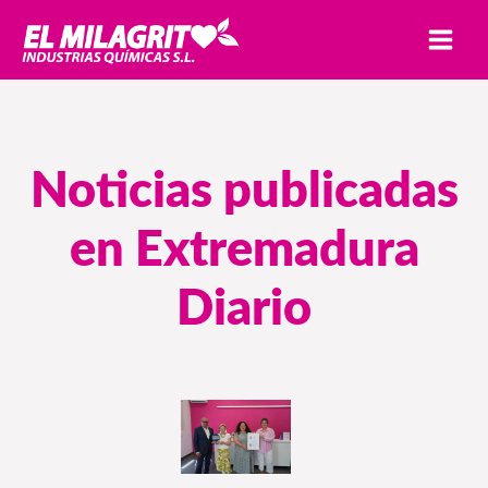
Ir
MAI
al
MEN
contenido
Noticias publicadas
en Extremadura
Diario