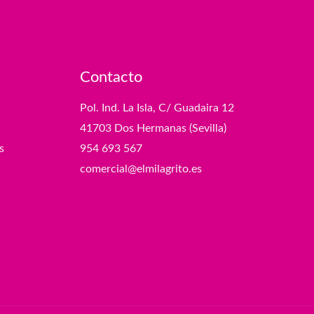
Contacto
Pol. Ind. La Isla, C/ Guadaira 12
41703 Dos Hermanas (Sevilla)
s
954 693 567
comercial@elmilagrito.es