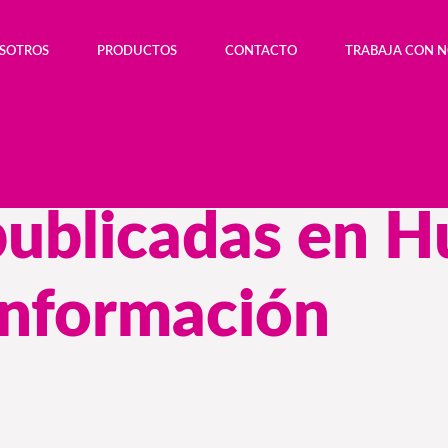
OSOTROS
PRODUCTOS
CONTACTO
TRABAJA CON 
publicadas en H
Información