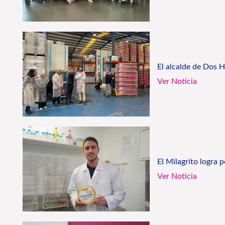
El alcalde de Dos H
Ver Noticia
El Milagrito logra 
Ver Noticia