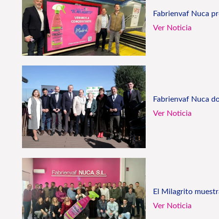
Fabrienvaf Nuca pr
Ver Noticia
Fabrienvaf Nuca don
Ver Noticia
El Milagrito muestr
Ver Noticia