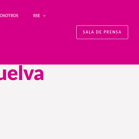
NOSOTROS
RSE
SALA DE PRENSA
uelva