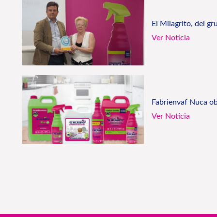
El Milagrito, del g
Ver Noticia
Fabrienvaf Nuca obt
Ver Noticia