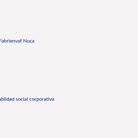
 Fabrienvaf Nuca
abildad social corporativa