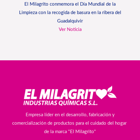
El Milagrito conmemora el Día Mundial de la
Limpieza con la recogida de basura en la ribera del
Guadalquivir
Ver Noticia
Empresa líder en el desarrollo, fabricación y
comercialización de productos para el cuidado del hogar
de la marca "El Milagrito"