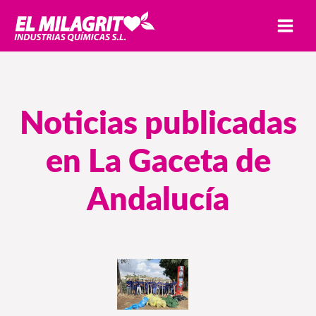
Ir
MAI
al
MEN
contenido
Noticias publicadas
en La Gaceta de
Andalucía