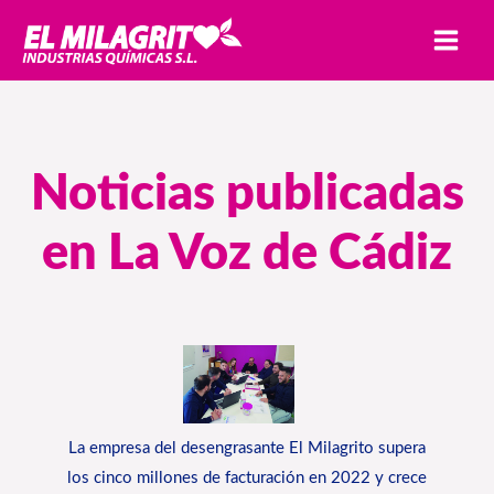
Ir
MAI
al
MEN
contenido
Noticias publicadas
en La Voz de Cádiz
La empresa del desengrasante El Milagrito supera
los cinco millones de facturación en 2022 y crece