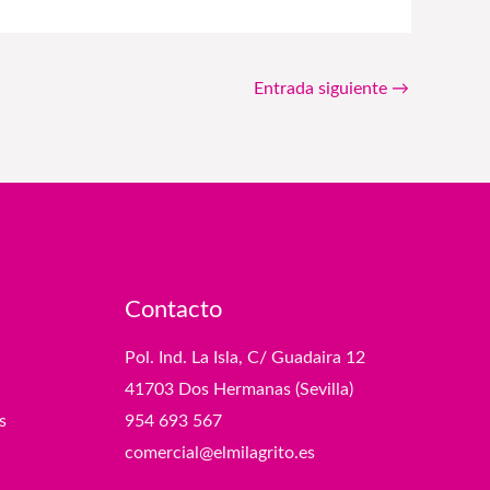
Entrada siguiente
→
Contacto
Pol. Ind. La Isla, C/ Guadaira 12
41703 Dos Hermanas (Sevilla)
s
954 693 567
comercial@elmilagrito.es