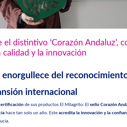
 el distintivo ‘Corazón Andaluz’, c
a calidad y la innovación
 enorgullece del reconocimiento
nsión internacional
ertificación
de sus productos El Milagrito: El
sello Corazón Anda
cía
hace tan solo un año. Este
acredita la innovación y la confia
ucía.