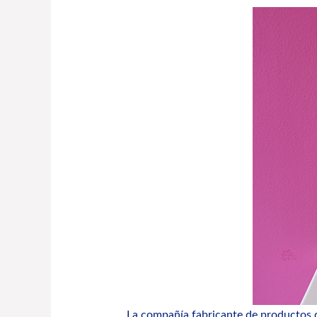
La compañía fabricante de productos 