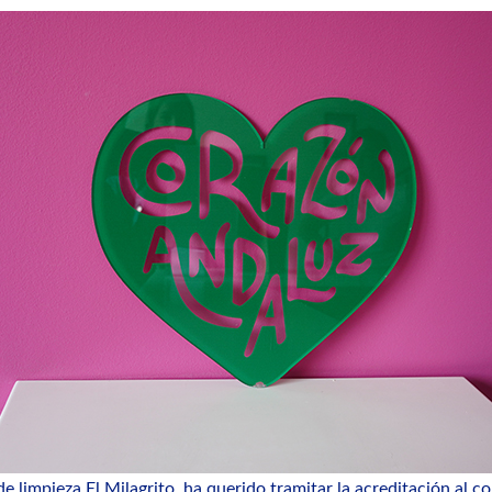
de limpieza
El Milagrito
, ha querido tramitar la acreditación al 