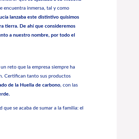
se encuentra inmersa, tal y como
cía lanzaba este distintivo quisimos
 tierra. De ahí que consideremos
unto a nuestro nombre, por todo el
o un reto que la empresa siempre ha
n. Certifican tanto sus productos
cado de la Huella de carbono
, con las
erde.
 que se acaba de sumar a la familia: el