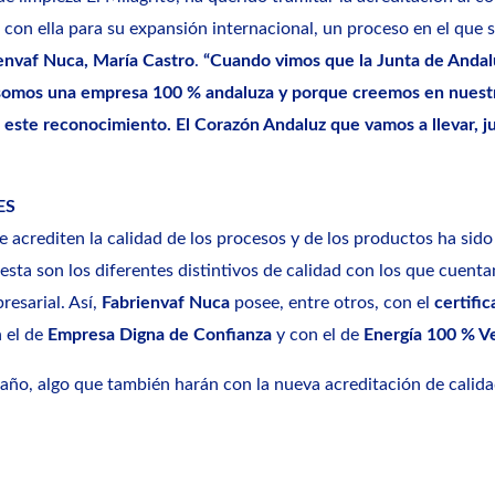
r con ella para su expansión internacional, un proceso en el que 
ienvaf Nuca, María Castro
.
“Cuando vimos que la Junta de Andalu
omos una empresa 100 % andaluza y porque creemos en nuestra
este reconocimiento. El Corazón Andaluz que vamos a llevar, j
ES
ue acrediten la calidad de los procesos y de los productos ha sid
esta son los diferentes distintivos de calidad con los que cuenta
esarial. Así,
Fabrienvaf Nuca
posee, entre otros, con el
certifi
 el de
Empresa Digna de Confianza
y con el de
Energía 100 % V
año, algo que también harán con la nueva acreditación de calidad