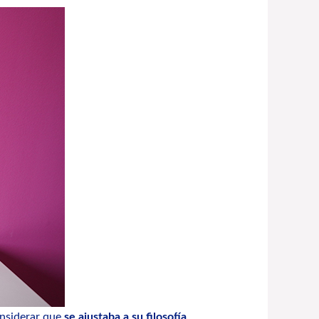
considerar que
se ajustaba a su filosofía