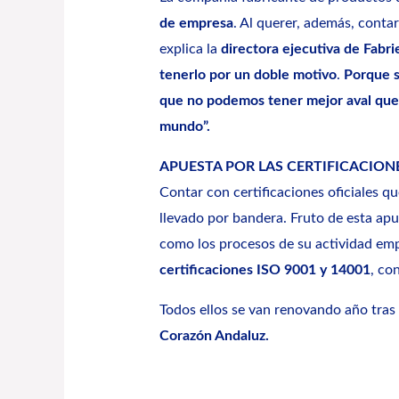
de empresa
. Al querer, además, conta
explica la
directora ejecutiva de Fabr
tenerlo por un doble motivo
.
Porque s
que no podemos tener mejor aval que 
mundo”.
APUESTA POR LAS CERTIFICACION
Contar con certificaciones oficiales q
llevado por bandera. Fruto de esta apu
como los procesos de su actividad empr
certificaciones ISO 9001 y 14001
, con
Todos ellos se van renovando año tras 
Corazón Andaluz.