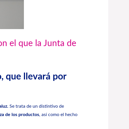
on el que la Junta de
, que llevará por
luz.
Se trata de un distintivo de
nza de los productos
, así como el hecho