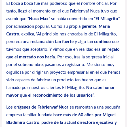
El boca a boca fue más poderoso que el nombre oficial. Por
tanto, llegó el momento en el que Fabrienvaf Nuca tuvo que
asumir que “
Nuca Max
” se había convertido en “
El Milagrito
”
por aclamación popular. Como su propia
gerente, María
Castro
, explica, “Al principio nos chocaba lo de El Milagrito,
pero era una
reclamación tan fuerte
y algo tan
continuo
que
tuvimos que aceptarlo. Y vimos que en realidad
era un regalo
que el mercado nos hacía
. Por eso, tras la sorpresa inicial
por el sobrenombre, pasamos a registrarlo. Me siento muy
orgullosa por dirigir un proyecto empresarial en el que hemos
sido capaces de fabricar un producto tan bueno que es
llamado por nuestros clientes El Milagrito.
No cabe honor
mayor que el reconocimiento de los usuarios
”.
Los
orígenes de Fabrienvaf Nuca
se remontan a una pequeña
empresa familiar fundada
hace más de 60 años por Miguel
Bladimiro Castro
,
padre de la actual directora ejecutiva y