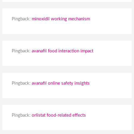
Pingback:
minoxidil working mechanism
Pingback:
avanafil food interaction impact
Pingback:
avanafil online safety insights
Pingback:
orlistat food‑related effects