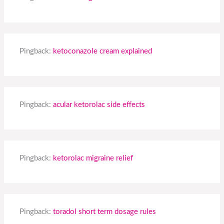
Pingback:
ketoconazole cream explained
Pingback:
acular ketorolac side effects
Pingback:
ketorolac migraine relief
Pingback:
toradol short term dosage rules