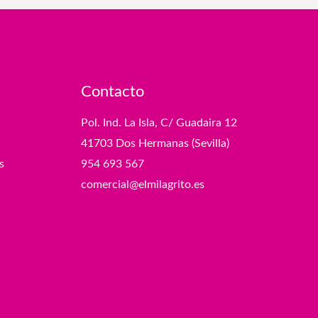
Contacto
Pol. Ind. La Isla, C/ Guadaira 12
41703 Dos Hermanas (Sevilla)
s
954 693 567
comercial@elmilagrito.es