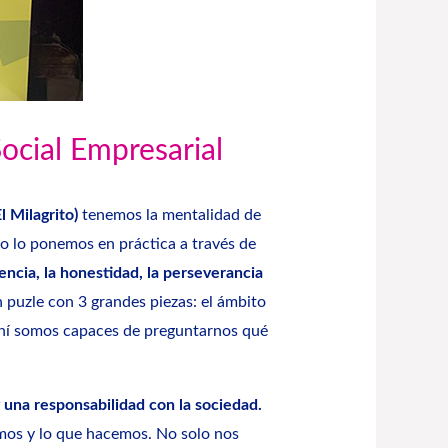
ocial Empresarial
l Milagrito
)
tenemos la mentalidad de
sto lo ponemos en práctica a través de
encia, la honestidad, la perseverancia
puzle con 3 grandes piezas: el ámbito
e ahí somos capaces de preguntarnos qué
y una responsabilidad con la sociedad.
mos y lo que hacemos. No solo nos