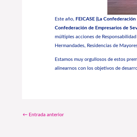
Este año,
FEICASE (La Confederación d
Confederación de Empresarios de Sevil
múltiples acciones de Responsabilidad
Hermandades, Residencias de Mayores 
Estamos muy orgullosos de estos premi
alinearnos con los objetivos de desarro
←
Entrada anterior