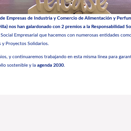
e Empresas de Industria y Comercio de Alimentación y Perfumer
la) nos han galardonado con 2 premios a la Responsabilidad So
 Social Empresarial que hacemos con numerosas entidades como e
y Proyectos Solidarios.
os, y continuaremos trabajando en esta misma línea para garant
llo sostenible y la
agenda 2030
.