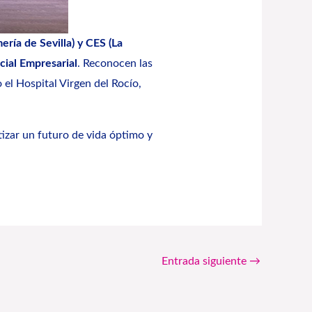
ía de Sevilla) y CES (La
cial Empresarial
. Reconocen las
l Hospital Virgen del Rocío,
izar un futuro de vida óptimo y
Entrada siguiente
→