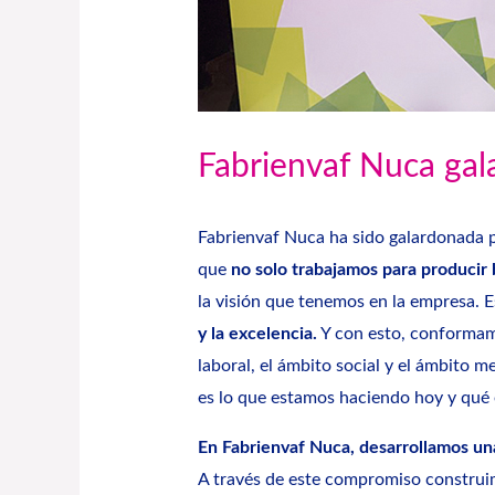
Fabrienvaf Nuca gal
Fabrienvaf Nuca ha sido galardonada p
que
no solo trabajamos para producir 
la visión que tenemos en la empresa. 
y la excelencia.
Y con esto, conforma
laboral, el ámbito social y el ámbito 
es lo que estamos haciendo hoy y qué
En
Fabrienvaf Nuca
, desarrollamos un
A través de este compromiso construim