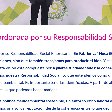
ardonada por su Responsabilidad S
or su Responsabilidad Social Empresarial.
En Fabrienvaf Nuca (
E
bienes, sino que también trabajamos para producir el bien
. Y e
Esta visión está compuesta por
4 pilares fundamentales: la coher
mos
nuestra Responsabilidad Social
. Lo que entendemos como un 
medioambiental. Es importante tenerlas identificadas. A partir d
 es lo que podemos hacer mañana.
a política medioambiental sostenible, un entorno ético laboral 
os una sólida reputación desde la coherencia entre lo que deci