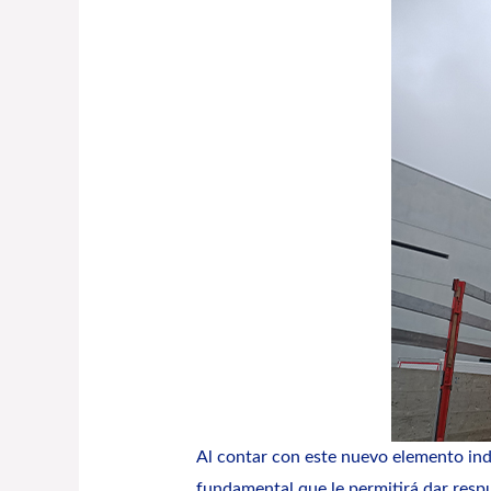
Al contar con este nuevo elemento ind
fundamental que le permitirá dar resp