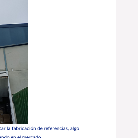
ar la fabricación de referencias, algo
tando en el mercado.