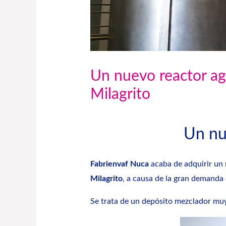
Un nuevo reactor agi
Milagrito
Un nue
Fabrienvaf Nuca
acaba de adquirir un 
Milagrito
, a causa de la gran demanda
Se trata de un depósito mezclador muy