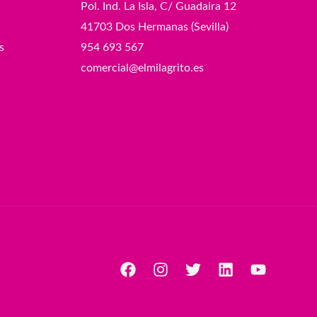
Pol. Ind. La Isla, C/ Guadaira 12
41703 Dos Hermanas (Sevilla)
s
954 693 567
comercial@elmilagrito.es