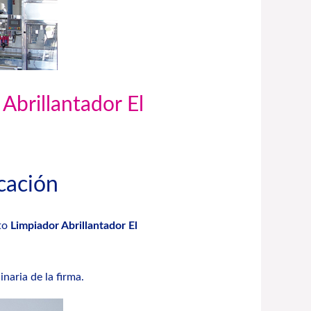
 Abrillantador El
icación
cto
Limpiador Abrillantador El
aria de la firma.