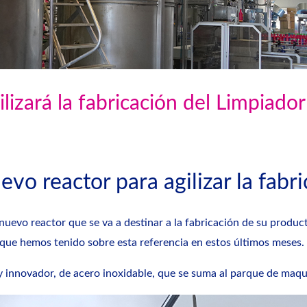
lizará la fabricación del Limpiador
vo reactor para agilizar la fabr
nuevo reactor que se va a destinar a la fabricación de su produ
 que hemos tenido sobre esta referencia en estos últimos meses.
 innovador, de acero inoxidable, que se suma al parque de maquin